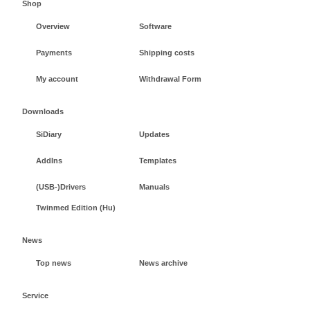
Shop
Overview
Software
Payments
Shipping costs
My account
Withdrawal Form
Downloads
SiDiary
Updates
AddIns
Templates
(USB-)Drivers
Manuals
Twinmed Edition (Hu)
News
Top news
News archive
Service