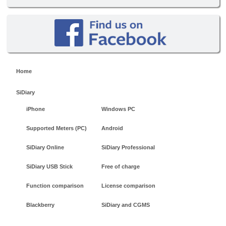
Home
SiDiary
iPhone
Windows PC
Supported Meters (PC)
Android
SiDiary Online
SiDiary Professional
SiDiary USB Stick
Free of charge
Function comparison
License comparison
Blackberry
SiDiary and CGMS