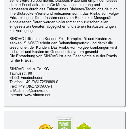
seine Werte zu optimieren. Diabetes-Patienten empfinden dieses
direkte Feedback als große Motivationssteigerung und
verbessern durch das Führen eines Diabetes-Tagebuchs deutlich
ihre Blutzucker-Werte und reduzieren somit das Risiko von Folge-
Erkrankungen. Die erfassten oder vom Blutzucker-Messgerät
eingelesenen Daten werden vollautomatisch zwischen allen
eingesetzten Geräten abgeglichen und stehen für Auswertungen
zur Verfügung.
SINOVO hilft seinen Kunden Zeit, Komplexität und Kosten zu
senken. SINOVO erhöht den Behandlungserfolg und damit die
Gesundheit der Kunden. Das Risiko von Folgeerkrankungen wird
reduziert und Kosten im Gesundheitssystem gesenkt.
Die Entstehung von SINOVO ist eine Geschichte aus der Praxis
für die Praxis.
SINOVO Ltd. & Co. KG
Taunusstr. 98
61381 Friedrichsdorf
Telefon: +49 (0)6172/39869-0
Fax: +49 (0)6172/39869-1
E-Mail: info@sinovo.net
Internet: www.sinovo.net