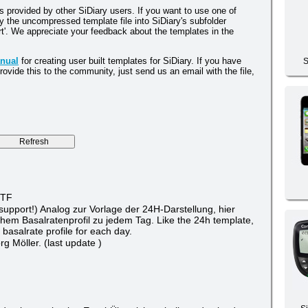
es provided by other SiDiary users. If you want to use one of
y the uncompressed template file into SiDiary's subfolder
rt'. We appreciate your feedback about the templates in the
nual
for creating user built templates for SiDiary. If you have
S
rovide this to the community, just send us an email with the file,
RTF
upport!) Analog zur Vorlage der 24H-Darstellung, hier
chem Basalratenprofil zu jedem Tag. Like the 24h template,
 basalrate profile for each day.
g Möller. (last update )