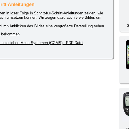
hritt-Anleitungen
hnen in loser Folge in Schritt-für-Schritt-Anleitungen zeigen, wie
fach umsetzen können. Wir zeigen dazu auch viele Bilder, um
S
 durch Anklicken des Bildes eine vergrößerte Darstellung sehen.
PC bekommen
ontinuierlichen Mess-Systemen (CGMS) - PDF-Datei