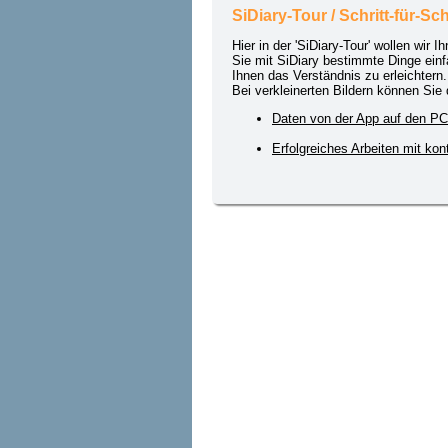
SiDiary-Tour / Schritt-für-Sc
Hier in der 'SiDiary-Tour' wollen wir I
Sie mit SiDiary bestimmte Dinge ein
Ihnen das Verständnis zu erleichtern.
Bei verkleinerten Bildern können Sie
Daten von der App auf den 
Erfolgreiches Arbeiten mit k