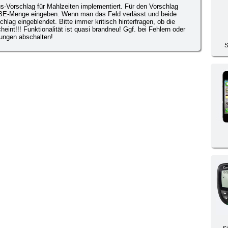
lus-Vorschlag für Mahlzeiten implementiert. Für den Vorschlag
 BE-Menge eingeben. Wenn man das Feld verlässt und beide
chlag eingeblendet. Bitte immer kritisch hinterfragen, ob die
int!!! Funktionalität ist quasi brandneu! Ggf. bei Fehlern oder
lungen abschalten!
S