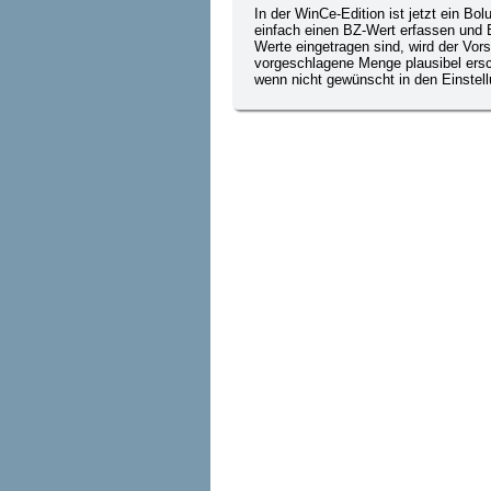
In der WinCe-Edition ist jetzt ein Bo
einfach einen BZ-Wert erfassen und
Werte eingetragen sind, wird der Vors
vorgeschlagene Menge plausibel ersche
wenn nicht gewünscht in den Einstel