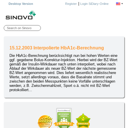
|
Desktop Version
Register
Login SiDiary-Online
15.12.2003 Interpolierte HbA1c-Berechnung
Die HbA1c-Berechnung berücksichtigt nun bei hohen Werten eine
ggf. gegebene Bolus-Korrektur-Injektion. Hierbei wird der BZ-Wert
gemäß der Insulin-Wirkdauer nach unten interpoliert, wobei nach
Ablauf der Wirkdauer als neuer BZ-Wert der nächste gemessene
BZ-Wert angenommen wird. Dies liefert wesentlich realistischere
Werte, setzt allerdings voraus, dass die Basalrate stimmt und
zwischen den beiden Messpunkten keine Vorfälle unterschlagen
werden, z.B. Zwischenmahlzeit, Sport o.ä. nicht mit BZ-Wert
protokolliert...