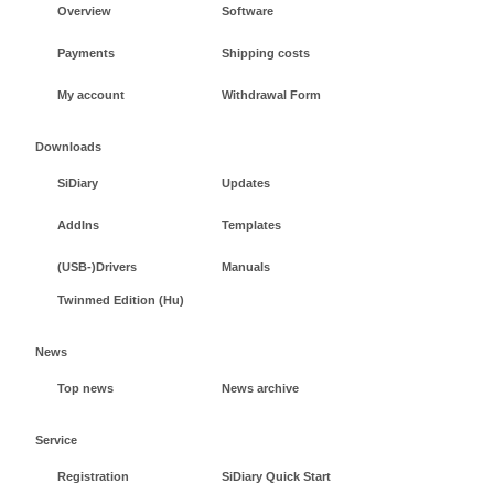
Overview
Software
Payments
Shipping costs
My account
Withdrawal Form
Downloads
SiDiary
Updates
AddIns
Templates
(USB-)Drivers
Manuals
Twinmed Edition (Hu)
News
Top news
News archive
Service
Registration
SiDiary Quick Start