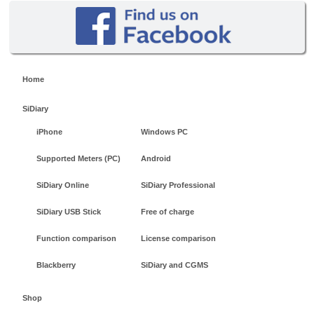
Home
SiDiary
iPhone
Windows PC
Supported Meters (PC)
Android
SiDiary Online
SiDiary Professional
SiDiary USB Stick
Free of charge
Function comparison
License comparison
Blackberry
SiDiary and CGMS
Shop