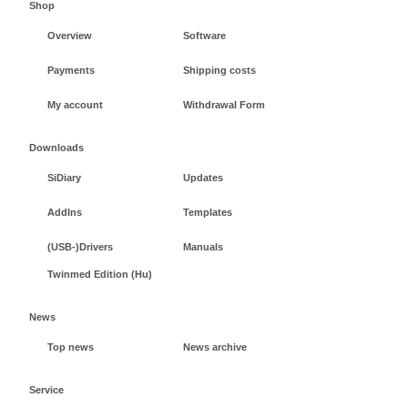
Shop
Overview
Software
Payments
Shipping costs
My account
Withdrawal Form
Downloads
SiDiary
Updates
AddIns
Templates
(USB-)Drivers
Manuals
Twinmed Edition (Hu)
News
Top news
News archive
Service