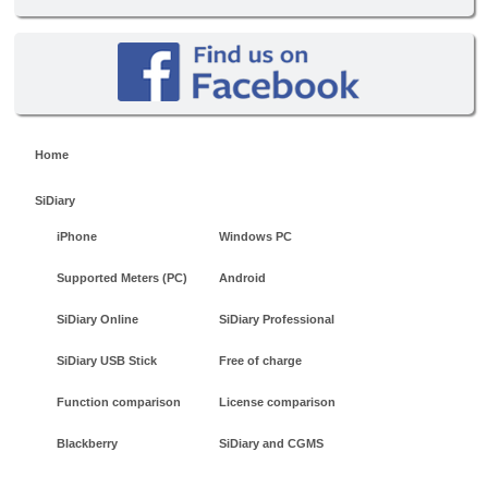
Home
SiDiary
iPhone
Windows PC
Supported Meters (PC)
Android
SiDiary Online
SiDiary Professional
SiDiary USB Stick
Free of charge
Function comparison
License comparison
Blackberry
SiDiary and CGMS